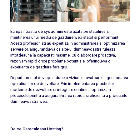
Echipa noastra de sys admini este axata pe stabilirea si
mentinerea unui mediu de gazduire web stabil si performant.
Acesti profesionisti au expertiza in administrarea si optimizarea
serverelor, asigurandu-va ca site-ul dumneavoastra ruleaza
intotdeauna la capacitati maxime. Cu o abordare proactiva,
rezolvam rapid orice probleme potentiale, oferindu-va o
experienta de gazduire fara griji.
Departamentul dev ops aduce o viziune inovatoare in gestionarea
operatiunilor de dezvoltare. Prin implementarea practicilor
moderne de dezvoltare si integrare continua, optimizam
procesele pentru a asigura livrarea rapida si eficienta a proiectelor
dumneavoastra web.
De ce Caracaleanu Hosting?