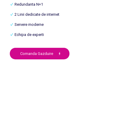
Redundanta N+1
2 Linii dedicate de internet
Servere moderne
Echipa de experti
Comanda Gazduire