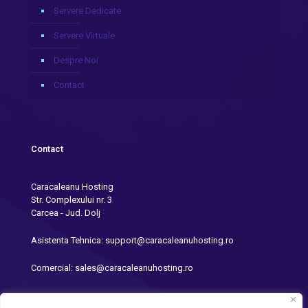
Servere Dedicate
Servere Virtuale
Despre Noi
Contact
Contact
Caracaleanu Hosting
Str. Complexului nr. 3
Carcea - Jud. Dolj
Asistenta Tehnica: support@caracaleanuhosting.ro
Comercial: sales@caracaleanuhosting.ro