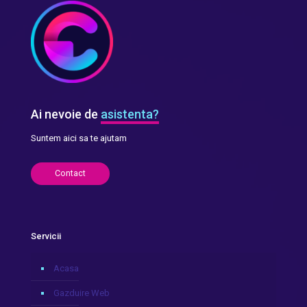
Ai nevoie de
asistenta?
Suntem aici sa te ajutam
Contact
Servicii
Acasa
Gazduire Web